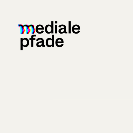
09:00
09:20
10:15
10:40
11:00