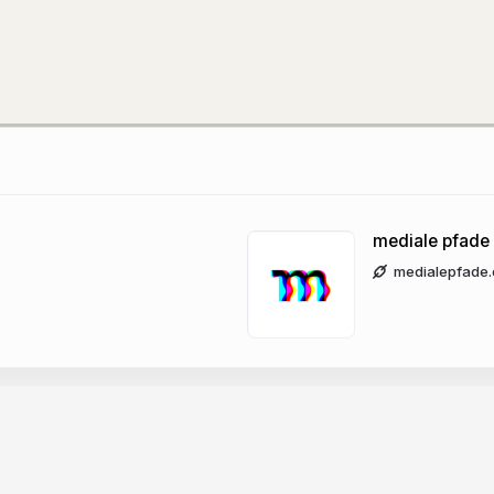
mediale pfade
medialepfade.