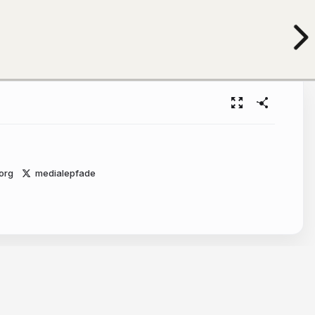
org
medialepfade