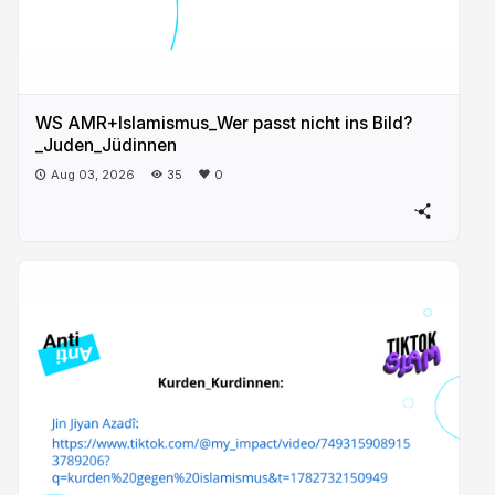
WS AMR+Islamismus_Wer passt nicht ins Bild?
_Juden_Jüdinnen
Aug 03, 2026
35
0