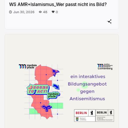
WS AMR+Islamismus_Wer passt nicht ins Bild?
Jun 30, 2026
48
0