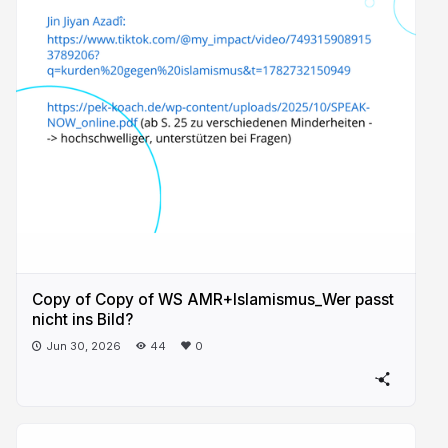
Copy of Copy of WS AMR+Islamismus_Wer passt
nicht ins Bild?
Jun 30, 2026
44
0