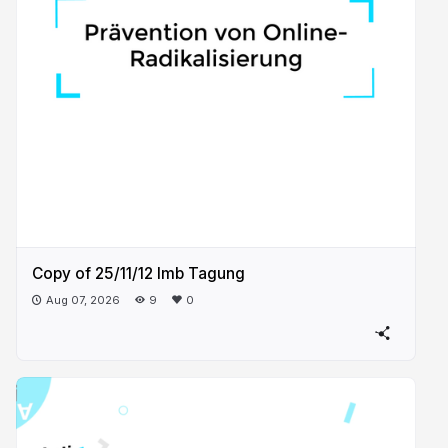
Copy of 25/11/12 lmb Tagung
Aug 07, 2026
9
0