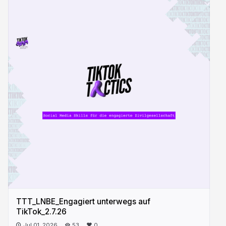
TTT_LNBE_Engagiert unterwegs auf
TikTok_2.7.26
Jul 01, 2026
53
0