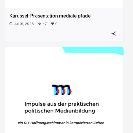
Karussel-Präsentation mediale pfade
Jul 01, 2026
47
0