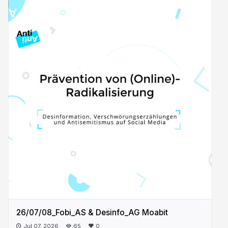
26/07/08_Fobi_AS & Desinfo_AG Moabit
Jul 07, 2026
65
0