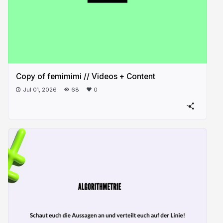
Copy of femimimi // Videos + Content
Jul 01, 2026
68
0