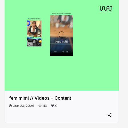
femimimi // Videos + Content
Jun 23, 2026
113
0