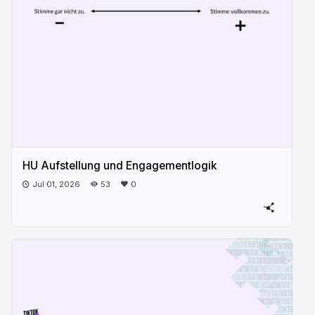
HU Aufstellung und Engagementlogik
Jul 01, 2026
53
0