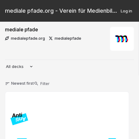
mediale pfade.org - Verein für Medienbildung e.V.
Log in
mediale pfade
medialepfade.org
medialepfade
All decks
Newest first