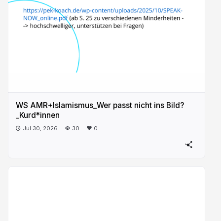
WS AMR+Islamismus_Wer passt nicht ins Bild?
_Kurd*innen
Jul 30, 2026
30
0