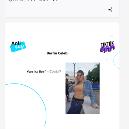
Jun 30, 2026
48
0