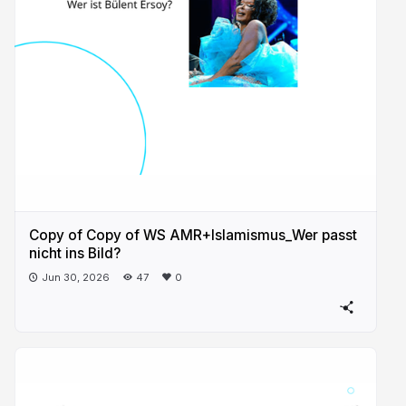
Copy of Copy of WS AMR+Islamismus_Wer passt
nicht ins Bild?
Jun 30, 2026
47
0