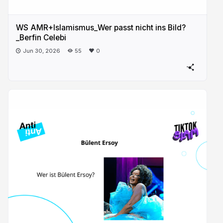
WS AMR+Islamismus_Wer passt nicht ins Bild?
_Berfin Celebi
Jun 30, 2026
55
0