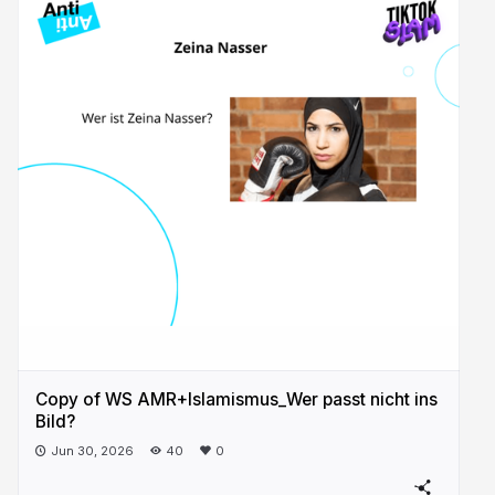
Copy of WS AMR+Islamismus_Wer passt nicht ins
Bild?
Jun 30, 2026
40
0