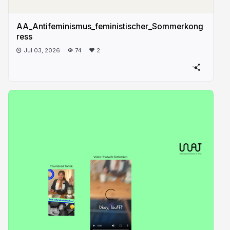
AA_Antifeminismus_feministischer_Sommerkong
ress
Jul 03, 2026
74
2