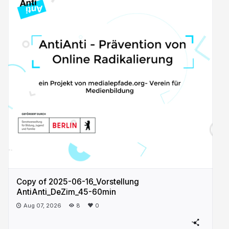
Copy of 2025-06-16_Vorstellung
AntiAnti_DeZim_45-60min
Aug 07, 2026
8
0