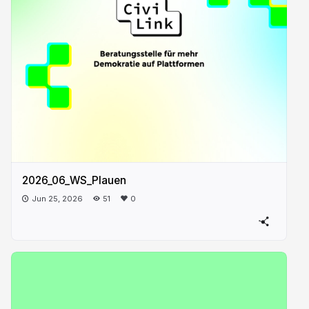
2026_06_WS_Plauen
Jun 25, 2026
51
0