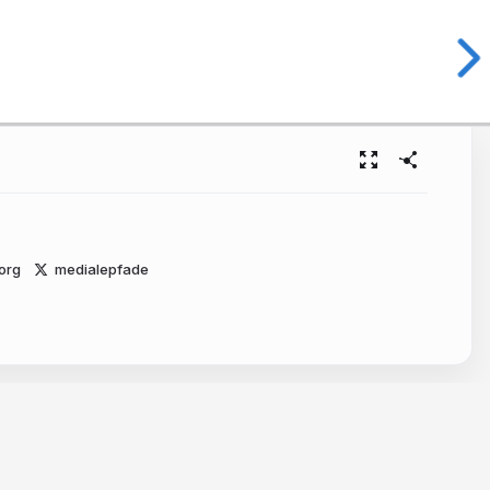
org
medialepfade