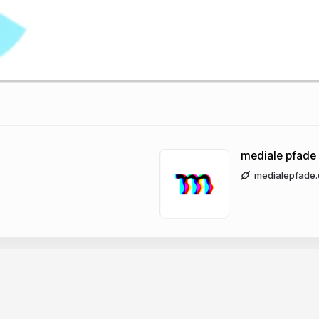
mediale pfade
medialepfade.