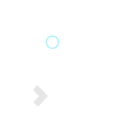
Fakt
oder
Fake?
Desinformation
erkennen.