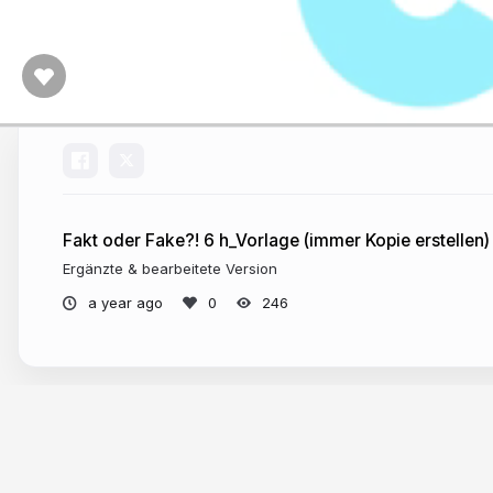
Fakt oder Fake?! 6 h_Vorlage (immer Kopie erstellen)
Ergänzte & bearbeitete Version
a year ago
246
More from
mediale pfade