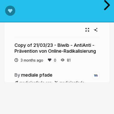
Copy of 21/03/23 - Biwib - AntiAnti -
Prävention von Online-Radikalisierung
3 months ago
81
mediale pfade
medialepfade.org
medialepfade