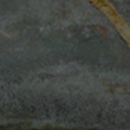
Erzählen
aufwerten.
Bruchgold.
Bruchgold.