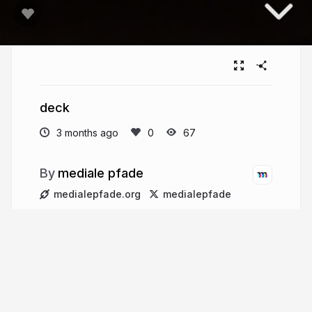
deck
3 months ago
67
mediale pfade
medialepfade.org
medialepfade
More from
mediale pfade